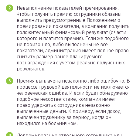
Невыполнение показателей премирования.
Чтобы получить премию сотрудники обязаны
выполнить предусмотренные Положением о
премировании показатели, а компания получить
положительный финансовый результат (с части
которого и платится премия). Если же подобного
не произошло, либо выполнены не все
показатели, администрация имеет полное право
снизить размер ранее планируемого
вознаграждения с учетом реально полученных
результатов.
Премия выплачена незаконно либо ошибочно. В
процессе трудовой деятельности не исключается
человеческая ошибка. И если будет обнаружено
подобное несоответствие, компания имеет
право удержать с сотрудника незаконно
выплаченные деньги. К примеру, если доход
выплачен труженику за период, когда он
находился на больничном.
Депремирование отдельного сотрудника или