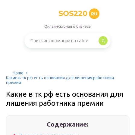
SOS220
RU
Онлайн-журнал о бизнесе
Home
Какие в тк рф есть основания для лишения работника
премии
Какие в тк рф есть основания для
лишения работника премии
Содержание: