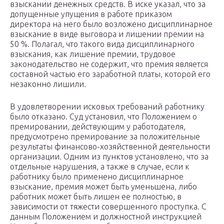
взыскании денежных средств. В иске указал, что за
допущенные упущения в работе приказом
директора на него было возложено дисциплинарное
взыскание в виде выговора и лишении премии на
50 %. Полагал, что такого вида дисциплинарного
взыскания, как лишение премии, трудовое
законодательство не содержит, что премия является
составной частью его заработной платы, которой его
незаконно лишили.
В удовлетворении исковых требований работнику
было отказано. Суд установил, что Положением о
премировании, действующим у работодателя,
предусмотрено премирование за положительные
результаты финансово-хозяйственной деятельности
организации. Одним из пунктов установлено, что за
отдельные нарушения, а также в случае, если к
работнику было применено дисциплинарное
взыскание, премия может быть уменьшена, либо
работник может быть лишен ее полностью, в
зависимости от тяжести совершенного проступка. С
данным Положением и должностной инструкцией