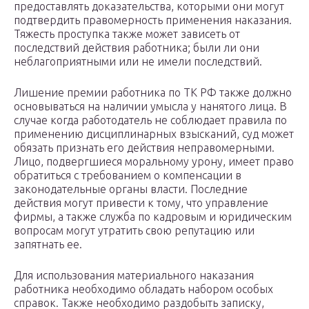
предоставлять доказательства, которыми они могут
подтвердить правомерность применения наказания.
Тяжесть проступка также может зависеть от
последствий действия работника; были ли они
неблагоприятными или не имели последствий.
Лишение премии работника по ТК РФ также должно
основываться на наличии умысла у нанятого лица. В
случае когда работодатель не соблюдает правила по
применению дисциплинарных взысканий, суд может
обязать признать его действия неправомерными.
Лицо, подвергшиеся моральному урону, имеет право
обратиться с требованием о компенсации в
законодательные органы власти. Последние
действия могут привести к тому, что управление
фирмы, а также служба по кадровым и юридическим
вопросам могут утратить свою репутацию или
запятнать ее.
Для использования материального наказания
работника необходимо обладать набором особых
справок. Также необходимо раздобыть записку,