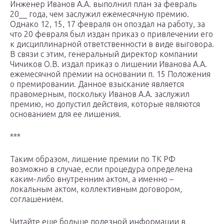
Инженер Иванов А.А. выполнил план за февраль
20__ года, чем заслужил ежемесячную премию.
Однако 12, 15, 17 февраля он опоздал на работу, за
что 20 февраля был издан приказ о привлечении его
к дисциплинарной ответственности в виде выговора.
В связи с этим, генеральный директор компании
Чичиков О.В. издал приказ о лишении Иванова А.А.
ежемесячной премии на основании п. 15 Положения
о премировании. Данное взыскание является
правомерным, поскольку Иванов А.А. заслужил
премию, но допустил действия, которые являются
основанием для ее лишения.
***
Таким образом, лишение премии по ТК РФ
возможно в случае, если процедура определена
каким-либо внутренним актом, а именно –
локальным актом, коллективным договором,
соглашением.
Читайте еще больше полезной информации в