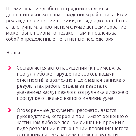
Премирование любого сотрудника является
дополнительным вознаграждением работника. Если
речь идет о лишении премии, порядок должен быть
аналогичным, в противном случае депремирование
может быть признано незаконным и повлечь за
собой определенные негативные последствия.
Этапы:
Составляется акт о нарушении (к примеру, за
прогул либо же нарушение сроков подачи
отчетности), а возможно и докладная записка о
результатах работы отдела за квартал с
указанием заслуг каждого сотрудника либо же о
проступке отдельно взятого индивидуума.
Оговоренные документы рассматриваются
руководством, которое и принимает решение о
частичном либо же полном лишении премии в
виде резолюции в отношении провинившегося
сотрудника и с указанием размера выплаты