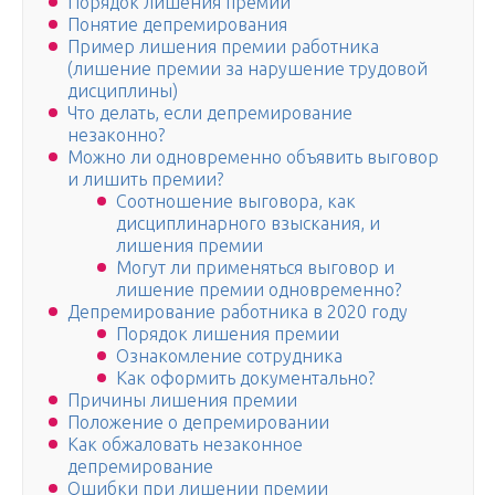
Порядок лишения премии
Понятие депремирования
Пример лишения премии работника
(лишение премии за нарушение трудовой
дисциплины)
Что делать, если депремирование
незаконно?
Можно ли одновременно объявить выговор
и лишить премии?
Соотношение выговора, как
дисциплинарного взыскания, и
лишения премии
Могут ли применяться выговор и
лишение премии одновременно?
Депремирование работника в 2020 году
Порядок лишения премии
Ознакомление сотрудника
Как оформить документально?
Причины лишения премии
Положение о депремировании
Как обжаловать незаконное
депремирование
Ошибки при лишении премии