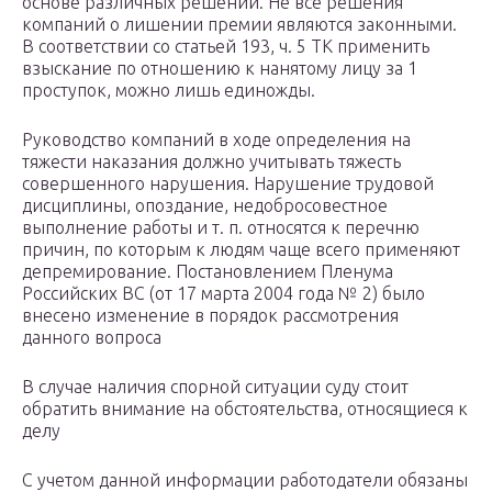
основе различных решений. Не все решения
компаний о лишении премии являются законными.
В соответствии со статьей 193, ч. 5 ТК применить
взыскание по отношению к нанятому лицу за 1
проступок, можно лишь единожды.
Руководство компаний в ходе определения на
тяжести наказания должно учитывать тяжесть
совершенного нарушения. Нарушение трудовой
дисциплины, опоздание, недобросовестное
выполнение работы и т. п. относятся к перечню
причин, по которым к людям чаще всего применяют
депремирование. Постановлением Пленума
Российских ВС (от 17 марта 2004 года № 2) было
внесено изменение в порядок рассмотрения
данного вопроса
В случае наличия спорной ситуации суду стоит
обратить внимание на обстоятельства, относящиеся к
делу
С учетом данной информации работодатели обязаны