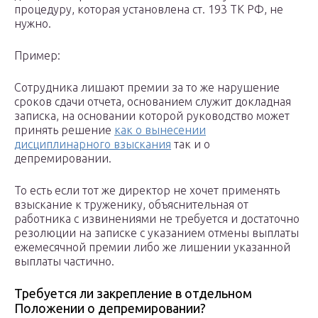
процедуру, которая установлена ст. 193 ТК РФ, не
нужно.
Пример:
Сотрудника лишают премии за то же нарушение
сроков сдачи отчета, основанием служит докладная
записка, на основании которой руководство может
принять решение
как о вынесении
дисциплинарного взыскания
так и о
депремировании.
То есть если тот же директор не хочет применять
взыскание к труженику, объяснительная от
работника с извинениями не требуется и достаточно
резолюции на записке с указанием отмены выплаты
ежемесячной премии либо же лишении указанной
выплаты частично.
Требуется ли закрепление в отдельном
Положении о депремировании?