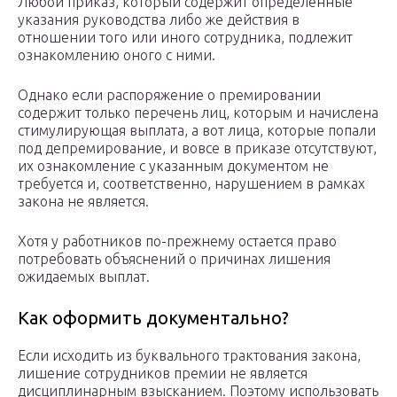
Любой приказ, который содержит определенные
указания руководства либо же действия в
отношении того или иного сотрудника, подлежит
ознакомлению оного с ними.
Однако если распоряжение о премировании
содержит только перечень лиц, которым и начислена
стимулирующая выплата, а вот лица, которые попали
под депремирование, и вовсе в приказе отсутствуют,
их ознакомление с указанным документом не
требуется и, соответственно, нарушением в рамках
закона не является.
Хотя у работников по-прежнему остается право
потребовать объяснений о причинах лишения
ожидаемых выплат.
Как оформить документально?
Если исходить из буквального трактования закона,
лишение сотрудников премии не является
дисциплинарным взысканием. Поэтому использовать