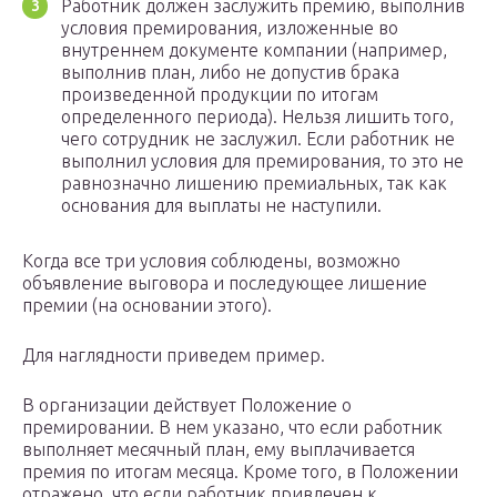
Работник должен заслужить премию, выполнив
условия премирования, изложенные во
внутреннем документе компании (например,
выполнив план, либо не допустив брака
произведенной продукции по итогам
определенного периода). Нельзя лишить того,
чего сотрудник не заслужил. Если работник не
выполнил условия для премирования, то это не
равнозначно лишению премиальных, так как
основания для выплаты не наступили.
Когда все три условия соблюдены, возможно
объявление выговора и последующее лишение
премии (на основании этого).
Для наглядности приведем пример.
В организации действует Положение о
премировании. В нем указано, что если работник
выполняет месячный план, ему выплачивается
премия по итогам месяца. Кроме того, в Положении
отражено, что если работник привлечен к