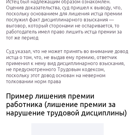
Истец был надлежащим образом ознакомлен.
Оценив доказательства, суд пришел к выводу, что,
поскольку основанием для лишения истца премии
послужил факт дисциплинарного взыскания —
выговор, который сторонами не оспаривается, то
работодатель имел право лишить истца премии за
тот же период
Суд указал, что не может принять во внимание довод
истца о том, что, не выдав ему премию, ответчик
применил к нему вид дисциплинарного взыскания,
не предусмотренного Трудовым кодексом,
поскольку этот довод основан на неверном
толковании норм права
Пример лишения премии
работника (лишение премии за
нарушение трудовой дисциплины)