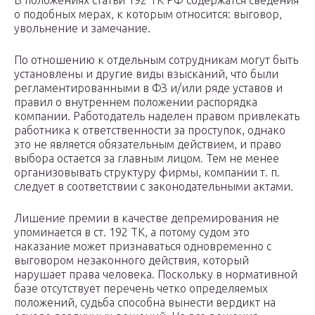
В положениях статьи 192 ТК РФ содержатся сведения
о подобных мерах, к которым относится: выговор,
увольнение и замечание.
По отношению к отдельным сотрудникам могут быть
установлены и другие виды взысканий, что были
регламентированными в ФЗ и/или ряде уставов и
правил о внутреннем положении распорядка
компании. Работодатель наделен правом привлекать
работника к ответственности за проступок, однако
это не является обязательным действием, и право
выбора остается за главным лицом. Тем не менее
организовывать структуру фирмы, компании т. п.
следует в соответствии с законодательными актами.
Лишение премии в качестве депремирования не
упоминается в ст. 192 ТК, а потому судом это
наказание может признаваться одновременно с
выговором незаконного действия, который
нарушает права человека. Поскольку в нормативной
базе отсутствует перечень четко определяемых
положений, судьба способна вынести вердикт на