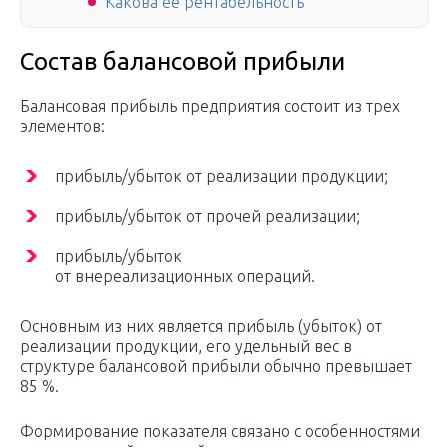
Какова её рентабельность
Состав балансовой прибыли
Балансовая прибыль предприятия состоит из трех
элементов:
прибыль/убыток от реализации продукции;
прибыль/убыток от прочей реализации;
прибыль/убыток
от внереализационных операций.
Основным из них является прибыль (убыток) от
реализации продукции, его удельный вес в
структуре балансовой прибыли обычно превышает
85 %.
Формирование показателя связано с особенностями