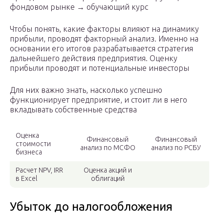
фондовом рынке → обучающий курс
Чтобы понять, какие факторы влияют на динамику
прибыли, проводят факторный анализ. Именно на
основании его итогов разрабатывается стратегия
дальнейшего действия предприятия. Оценку
прибыли проводят и потенциальные инвесторы
Для них важно знать, насколько успешно
функционирует предприятие, и стоит ли в него
вкладывать собственные средства
Оценка
Финансовый
Финансовый
стоимости
анализ по МСФО
анализ по РСБУ
бизнеса
Расчет NPV, IRR
Оценка акций и
в Excel
облигаций
Убыток до налогообложения