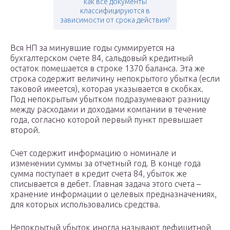
как все документы
классифицируются в
зависимости от срока действия?
Вся НП за минувшие годы суммируется на
бухгалтерском счете 84, сальдовый кредитный
остаток помешается в строке 1370 баланса. Эта же
строка содержит величину непокрытого убытка (если
таковой имеется), которая указывается в скобках.
Под непокрытым убытком подразумевают разницу
между расходами и доходами компании в течение
года, согласно которой первый пункт превышает
второй.
Счет содержит информацию о номинале и
изменении суммы за отчетный год. В конце года
сумма поступает в кредит счета 84, убыток же
списывается в дебет. Главная задача этого счета –
хранение информации о целевых предназначениях,
для которых использовались средства.
Непокрытый убыток иногда называют дефицитной