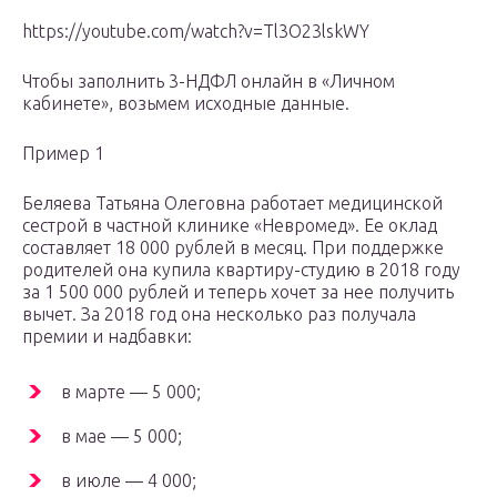
https://youtube.com/watch?v=Tl3O23lskWY
Чтобы заполнить 3-НДФЛ онлайн в «Личном
кабинете», возьмем исходные данные.
Пример 1
Беляева Татьяна Олеговна работает медицинской
сестрой в частной клинике «Невромед». Ее оклад
составляет 18 000 рублей в месяц. При поддержке
родителей она купила квартиру-студию в 2018 году
за 1 500 000 рублей и теперь хочет за нее получить
вычет. За 2018 год она несколько раз получала
премии и надбавки:
в марте — 5 000;
в мае — 5 000;
в июле — 4 000;