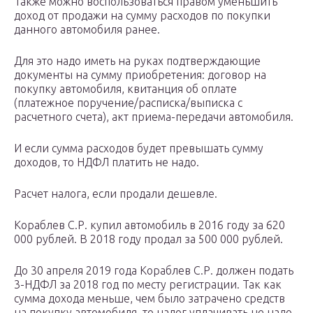
Также можно воспользоваться правом уменьшить
доход от продажи на сумму расходов по покупки
данного автомобиля ранее.
Для это надо иметь на руках подтверждающие
документы на сумму приобретения: договор на
покупку автомобиля, квитанция об оплате
(платежное поручение/расписка/выписка с
расчетного счета), акт приема-передачи автомобиля.
И если сумма расходов будет превышать сумму
доходов, то НДФЛ платить не надо.
Расчет налога, если продали дешевле.
Кораблев С.Р. купил автомобиль в 2016 году за 620
000 рублей. В 2018 году продал за 500 000 рублей.
До 30 апреля 2019 года Кораблев С.Р. должен подать
3-НДФЛ за 2018 год по месту регистрации. Так как
сумма дохода меньше, чем было затрачено средств
на покупку автомобиля, то налог уплачивать не надо.