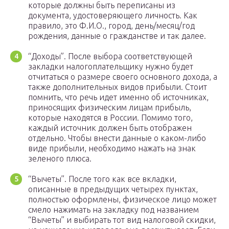
которые должны быть переписаны из
документа, удостоверяющего личность. Как
правило, это Ф.И.О., город, день/месяц/год
рождения, данные о гражданстве и так далее.
“Доходы”. После выбора соответствующей
закладки налогоплательщику нужно будет
отчитаться о размере своего основного дохода, а
также дополнительных видов прибыли. Стоит
помнить, что речь идет именно об источниках,
приносящих физическим лицам прибыль,
которые находятся в России. Помимо того,
каждый источник должен быть отображен
отдельно. Чтобы внести данные о каком-либо
виде прибыли, необходимо нажать на знак
зеленого плюса.
“Вычеты”. После того как все вкладки,
описанные в предыдущих четырех пунктах,
полностью оформлены, физическое лицо может
смело нажимать на закладку под названием
“Вычеты” и выбирать тот вид налоговой скидки,