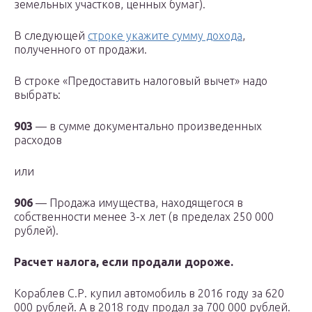
земельных участков, ценных бумаг).
В следующей
строке укажите сумму дохода
,
полученного от продажи.
В строке «Предоставить налоговый вычет» надо
выбрать:
903
— в сумме документально произведенных
расходов
или
906
— Продажа имущества, находящегося в
собственности менее 3-х лет (в пределах 250 000
рублей).
Расчет налога, если продали дороже.
Кораблев С.Р. купил автомобиль в 2016 году за 620
000 рублей. А в 2018 году продал за 700 000 рублей.