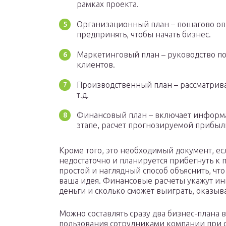
рамках проекта.
Организационный план – пошагово оп
предпринять, чтобы начать бизнес.
Маркетинговый план – руководство п
клиентов.
Производственный план – рассматрива
т.д.
Финансовый план – включает информа
этапе, расчет прогнозируемой прибыл
Кроме того, это необходимый документ, ес
недостаточно и планируется прибегнуть к
простой и наглядный способ объяснить, что
ваша идея. Финансовые расчеты укажут инв
деньги и сколько сможет выиграть, оказы
Можно составлять сразу два бизнес-плана
пользования сотрудниками компании при с