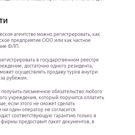
ти
еское агентство можно регистрировать, как
кое предприятие ООО или как частное
ние ФЛП.
регистрировать в государственном реестре
реждение, достаточно одного резидента,
может осуществлять продажу туров внутри
 за рубежом.
 получить письменное обязательство любого
ого учреждения, который поручится оплатить
ае, если этого не сможет сделать
и ни один оператор не согласится
выдаст соответствующую гарантию только в
й фирмы предоставит пакет документов, в