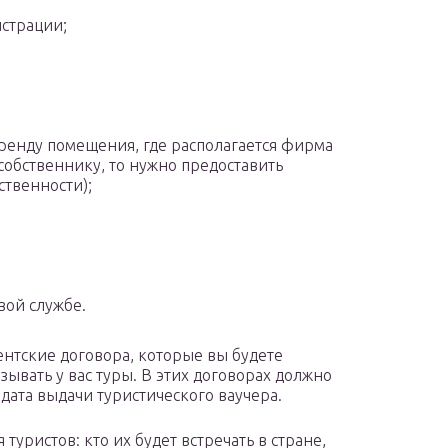
истрации;
ренду помещения, где располагается фирма
обственнику, то нужно предоставить
твенности);
вой службе.
нтские договора, которые вы будете
зывать у вас туры. В этих договорах должно
 дата выдачи туристического ваучера.
туристов: кто их будет встречать в стране,