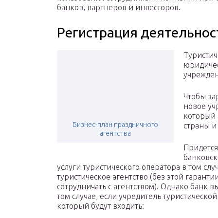
банков, партнеров и инвесторов.
Регистрация деятельнос
Туристич
юридичес
учрежде
Чтобы за
новое уч
который 
Бизнес-план праздничного
страны и
агентства
Придется
банковск
услуги туристического оператора в том случ
туристическое агентство (без этой гаранти
сотрудничать с агентством). Однако банк 
том случае, если учредитель туристическо
который будут входить: