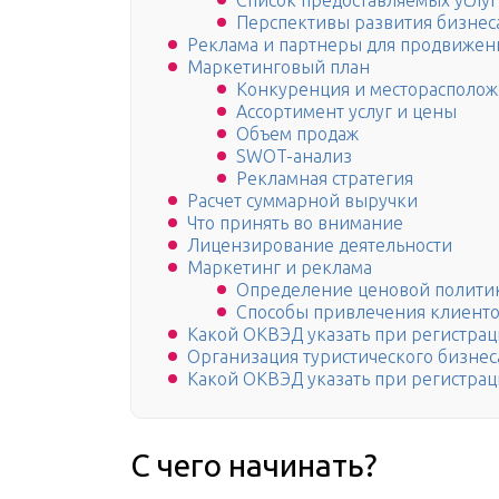
Список предоставляемых услуг
Перспективы развития бизнес
Реклама и партнеры для продвижени
Маркетинговый план
Конкуренция и месторасполо
Ассортимент услуг и цены
Объем продаж
SWOT-анализ
Рекламная стратегия
Расчет суммарной выручки
Что принять во внимание
Лицензирование деятельности
Маркетинг и реклама
Определение ценовой полити
Способы привлечения клиент
Какой ОКВЭД указать при регистра
Организация туристического бизнес
Какой ОКВЭД указать при регистрац
С чего начинать?