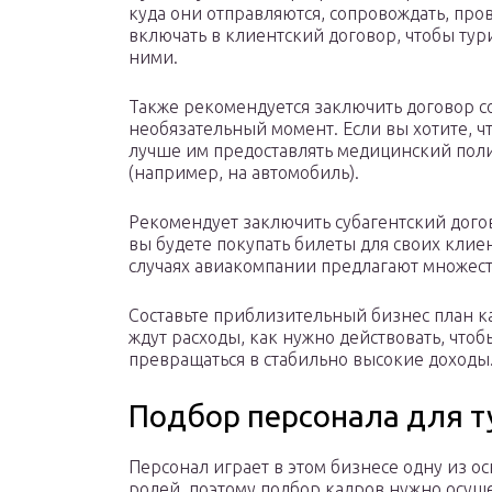
куда они отправляются, сопровождать, про
включать в клиентский договор, чтобы тур
ними.
Также рекомендуется заключить договор со
необязательный момент. Если вы хотите, ч
лучше им предоставлять медицинский поли
(например, на автомобиль).
Рекомендует заключить субагентский дого
вы будете покупать билеты для своих клиен
случаях авиакомпании предлагают множест
Составьте приблизительный бизнес план ка
ждут расходы, как нужно действовать, чтоб
превращаться в стабильно высокие доходы
Подбор персонала для т
Персонал играет в этом бизнесе одну из о
ролей, поэтому подбор кадров нужно осущ