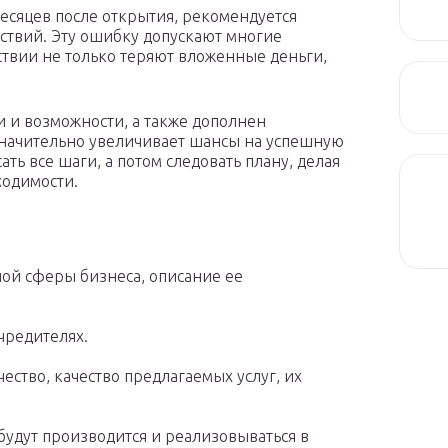
есяцев после открытия, рекомендуется
йствий. Эту ошибку допускают многие
твии не только теряют вложенные деньги,
и и возможности, а также дополнен
значительно увеличивает шансы на успешную
ть все шаги, а потом следовать плану, делая
ходимости.
ой сферы бизнеса, описание ее
чредителях.
ество, качество предлагаемых услуг, их
будут производится и реализовываться в