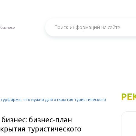
 бизнесе
РЕ
н турфирмы. что нужно для открытия туристического
 бизнес: бизнес-план
ткрытия туристического