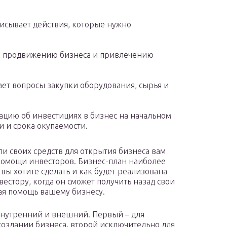
исывает действия, которые нужно
о продвижению бизнеса и привлечению
ет вопросы закупки оборудования, сырья и
цию об инвестициях в бизнес на начальном
и и срока окупаемости.
ли своих средств для открытия бизнеса вам
 помощи инвесторов. Бизнес-план наиболее
 вы хотите сделать и как будет реализована
естору, когда он сможет получить назад свои
вая помощь вашему бизнесу.
 внутренний и внешний. Первый – для
оздании бизнеса, второй исключительно для