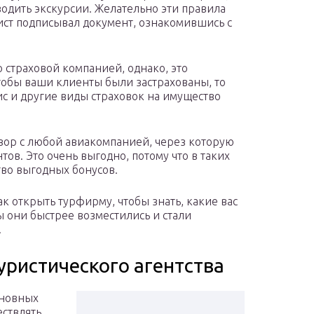
водить экскурсии. Желательно эти правила
ист подписывал документ, ознакомившись с
 страховой компанией, однако, это
тобы ваши клиенты были застрахованы, то
с и другие виды страховок на имущество
вор с любой авиакомпанией, через которую
тов. Это очень выгодно, потому что в таких
во выгодных бонусов.
к открыть турфирму, чтобы знать, какие вас
ы они быстрее возместились и стали
.
уристического агентства
сновных
ествлять