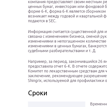
компания предоставляет своим местным р
ценных бумаг, инвесторам или фондовой би
форме 6-K, форма 6-K является сборником
возникает между годовой и квартальной ф
подаются в SEC.
Информация считается существенной для ин
связана с изменением бизнеса, сменой ру
изменениями в непогашенном количестве ц
изменениями в ценных бумагах, банкротс
судебными разбирательствами и т. Д.
Например, за период, закончившийся 26 янв
предоставила отчет 6-K. В отчете содержит
Комитет по лекарственным средствам для 
заключение, рекомендующее разрешение 
Shingrix, используемой для профилактики
Сроки
Временно