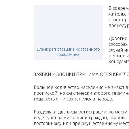
В соврем
жительст
на котор
процедур
Дорогие 
способах
Бланк регистрации иностранного
случай и
гражданина
решить и
консульт
ЗАЯВКИ И ЗВОНКИ ПРИНИМАЮТСЯ КРУГЛО
Большое количество населения не знают в
пропиской, но фактически второго термина
года, хоть он и сохранился в народе.
Разделяют два вида регистрации, по мест
ведет учет за миграцией граждан, второй 
постоянному или преимущественному мест