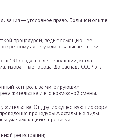
ализация — уголовное право. Большой опыт в
сткой процедурой, ведь с помощью нее
конкретному адресу или отказывает в нем.
т в 1917 году, после революции, когда
иализованные города. До распада СССР эта
ционный контроль за мигрирующим
реса жительства и его возможной смены.
ту жительства. От других существующих форм
я проведения процедуры.А остальные виды
ием уже имеющийся прописки.
нной регистрации;