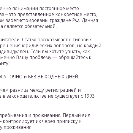
енно понимании постоянное место
ва – это представленное конкретное место,
ом зарегистрированы граждане РФ. Данная
а является обязательной.
читатели! Статья рассказывает о типовых
 решения юридических вопросов, но каждый
ндивидуален. Если вы хотите узнать, как
менно Вашу проблему — обращайтесь к
анту:
СУТОЧНО и БЕЗ ВЫХОДНЫХ ДНЕЙ.
 чем разница между регистрацией и
 в законодательстве не существует с 1993
у пребывания и проживания. Первый вид
— контролирует их через приписку к
у проживания.