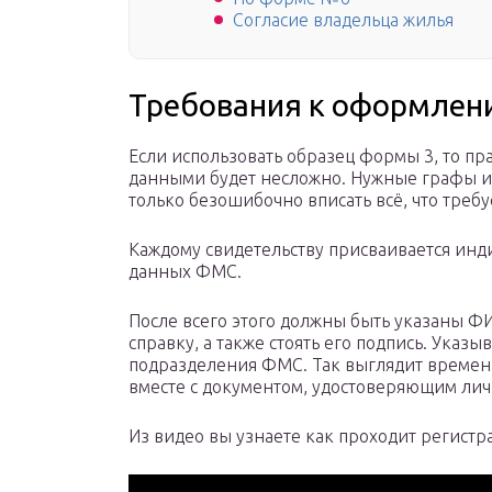
Согласие владельца жилья
Требования к оформлен
Если использовать образец формы 3, то п
данными будет несложно. Нужные графы и
только безошибочно вписать всё, что требу
Каждому свидетельству присваивается инди
данных ФМС.
После всего этого должны быть указаны Ф
справку, а также стоять его подпись. Указыв
подразделения ФМС. Так выглядит временн
вместе с документом, удостоверяющим лич
Из видео вы узнаете как проходит регистр