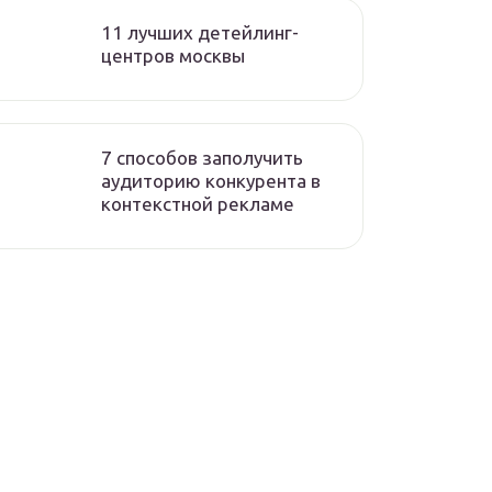
11 лучших детейлинг-
центров москвы
7 способов заполучить
аудиторию конкурента в
контекстной рекламе