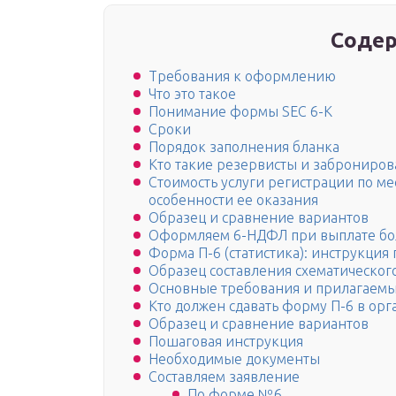
Содер
Требования к оформлению
Что это такое
Понимание формы SEC 6-K
Сроки
Порядок заполнения бланка
Кто такие резервисты и заброниро
Стоимость услуги регистрации по мес
особенности ее оказания
Образец и сравнение вариантов
Оформляем 6-НДФЛ при выплате б
Форма П-6 (статистика): инструкция
Образец составления схематическог
Основные требования и прилагаем
Кто должен сдавать форму П-6 в орг
Образец и сравнение вариантов
Пошаговая инструкция
Необходимые документы
Составляем заявление
По форме №6