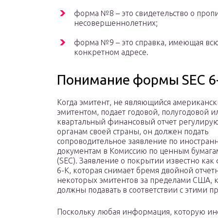
форма №8 – это свидетельство о пропи
несовершеннолетних;
форма №9 – это справка, имеющая вс
конкретном адресе.
Понимание формы SEC 6
Когда эмитент, не являющийся американс
эмитентом, подает годовой, полугодовой и
квартальный финансовый отчет регулир
органам своей страны, он должен подать
сопроводительное заявление по иностран
документам в Комиссию по ценным бумага
(SEC). Заявление о покрытии известно как
6-K, которая снимает бремя двойной отчет
некоторых эмитентов за пределами США, 
должны подавать в соответствии с этими п
Поскольку любая информация, которую ин