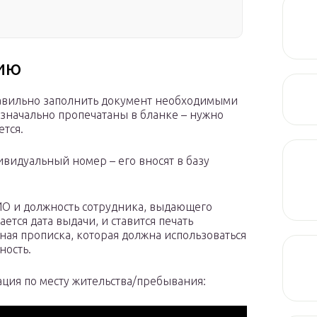
ию
равильно заполнить документ необходимыми
значально пропечатаны в бланке – нужно
ется.
видуальный номер – его вносят в базу
ИО и должность сотрудника, выдающего
ается дата выдачи, и ставится печать
ая прописка, которая должна использоваться
ность.
ация по месту жительства/пребывания: