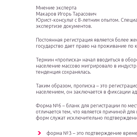
Мнение эксперта
Макаров Игорь Тарасович
Юрист-консульт с 8-летним опытом. Специ
экспертизе документов.
Постоянная регистрация является более же
государство дает право на проживание по 
Термин «прописка» начал вводиться в оборо
население массово мигрировало в индустр
тенденция сохранялась.
Таким образом, прописка – это регистра
населением, он заключается в фиксации ад
Форма №6 – бланк для регистрации по мес
отличается тем, что является причиной дл
форм служат исключительно подтвержден
форма №3 – это подтверждение време