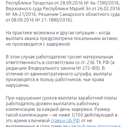
Республики Татарстан от 28.09.2016 № 4а-1390/2016,
Верховного суда Республики Марий Эл от 26.02.2016
№ 4А-21/2016, Решение Самарского областного суда
от 08.09.2016 № 21-1880/2016).
На практике возможна и другая ситуация – когда
выплата аванса предусмотрена локальными актами,
но производится с задержкой.
В этом случае работодателю грозит материальная
ответственность в соответствии со ст. 236 ТК РФ (в
редакции Федерального закона № 272-ФЗ). В
отличие от административного штрафа, выплаты
производятся в пользу работников, чьи права
нарушены.
При нарушении сроков выплаты заработной платы
работодатель должен выплатить работнику
компенсацию за каждый день задержки. Размер
такой компенсации – не ниже 1/150 действующей в
это время ключевой
ставки ЦБ РФ
от не
выплаченных в срок сумм за
каждый день просрочки