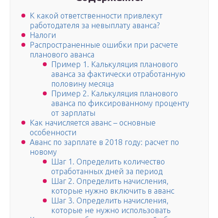
К какой ответственности привлекут
работодателя за невыплату аванса?
Налоги
Распространенные ошибки при расчете
планового аванса
Пример 1. Калькуляция планового
аванса за фактически отработанную
половину месяца
Пример 2. Калькуляция планового
аванса по фиксированному проценту
от зарплаты
Как начисляется аванс – основные
особенности
Аванс по зарплате в 2018 году: расчет по
новому
Шаг 1. Определить количество
отработанных дней за период
Шаг 2. Определить начисления,
которые нужно включить в аванс
Шаг 3. Определить начисления,
которые не нужно использовать