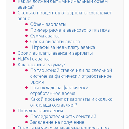
Каким должен быть минимальный объем
аванса?
Сколько процентов от зарплаты составляет
аванс
Объем зарплаты
Пример расчета авансового платежа
Сумма аванса
Сроки выплаты аванса
Штрафы за невыплату аванса
Сроки выплаты аванса и зарплаты
НДФЛ с аванса
Как рассчитать сумму?
По тарифной ставке или по сдельной
системе за фактически отработанное
время
При окладе за фактически
отработанное время
Какой процент от зарплаты и сколько
от оклада составляет?
Порядок начисления
Последовательность действий
Заявление на получение
Ответы на часто задаваемые вопросы про