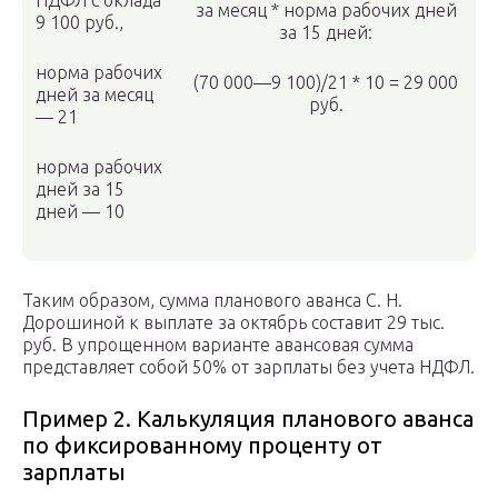
НДФЛ с оклада
за месяц * норма рабочих дней
9 100 руб.,
за 15 дней:
норма рабочих
(70 000—9 100)/21 * 10 = 29 000
дней за месяц
руб.
— 21
норма рабочих
дней за 15
дней — 10
Таким образом, сумма планового аванса С. Н.
Дорошиной к выплате за октябрь составит 29 тыс.
руб. В упрощенном варианте авансовая сумма
представляет собой 50% от зарплаты без учета НДФЛ.
Пример 2. Калькуляция планового аванса
по фиксированному проценту от
зарплаты