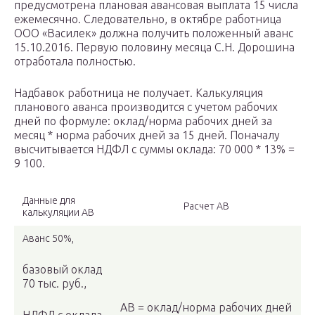
предусмотрена плановая авансовая выплата 15 числа
ежемесячно. Следовательно, в октябре работница
ООО «Василек» должна получить положенный аванс
15.10.2016. Первую половину месяца С.Н. Дорошина
отработала полностью.
Надбавок работница не получает. Калькуляция
планового аванса производится с учетом рабочих
дней по формуле: оклад/норма рабочих дней за
месяц * норма рабочих дней за 15 дней. Поначалу
высчитывается НДФЛ с суммы оклада: 70 000 * 13% =
9 100.
Данные для
Расчет АВ
калькуляции АВ
Аванс 50%,
базовый оклад
70 тыс. руб.,
АВ = оклад/норма рабочих дней