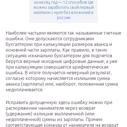
за месяц, год — 12 способов где
можно заработать свой первый
миллион с нуля без вложений в
россии
Наиболее частыми являются так называемые счетные
ошибки. Они допускаются сотрудниками
бухгалтерии при калькуляции размеров аванса и
основной части зарплаты. Как правило, в таких
ситуациях изначально бухгалтером для подсчетов
берутся верные исходные цифровые данные, а уже
при калькуляции совершается арифметическая
ошибка. В итоге получается неверный результат,
согласно которому начисляется излишняя сумма
аванса (зарплаты) или, наоборот, положенная сумма
недоплачивается.
Исправить допущенную здесь ошибку можно при
распоряжении нанимателя через возврат
(удержание) излишне выплаченной (или
недоплаченной) суммы из зарплаты. Причем
соответствующая команда от нанимателя на возврат