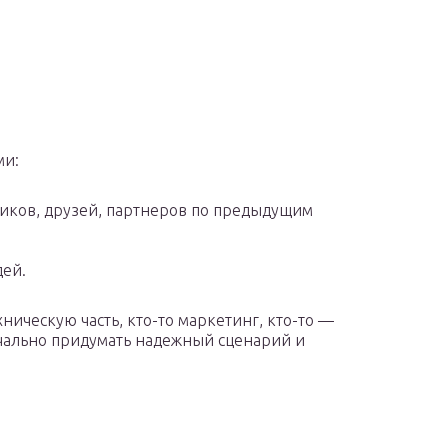
ми:
ников, друзей, партнеров по предыдущим
ей.
хническую часть, кто-то маркетинг, кто-то —
ачально придумать надежный сценарий и