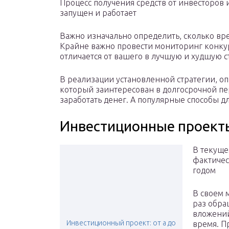
Процесс получения средств от инвесторов и
запущен и работает
Важно изначально определить, сколько вре
Крайне важно провести мониторинг конкур
отличается от вашего в лучшую и худшую 
В реализации установленной стратегии, опр
который заинтересован в долгосрочной пер
заработать денег. А популярные способы д
Инвестиционные проект
В текуще
фактичес
годом
В своем 
раз обр
вложений
Инвестиционный проект: от а до
время. П