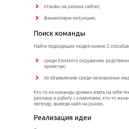
отзывы на разных сайтах;
финансовую интуицию.
Поиск команды
Найти подходящих людей можно 2 способа
среди близкого окружения: родствен
проектам;
по объявлению среди незнакомых люд
Кто-то из команды должен взять на себя те
рекламу и работу с клиентами, кто-то изн
легенду, выведя хайп на рынок.
Реализация идеи