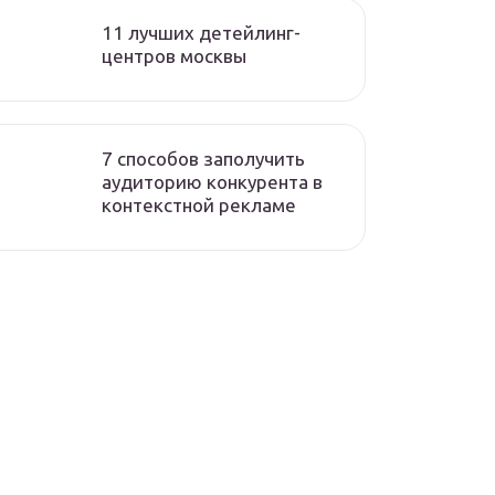
11 лучших детейлинг-
центров москвы
7 способов заполучить
аудиторию конкурента в
контекстной рекламе