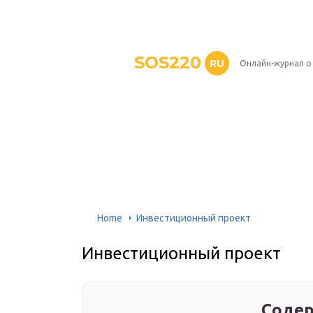
SOS220
RU
Онлайн-журнал о
Home
Инвестиционный проект
Инвестиционный проект
Содер