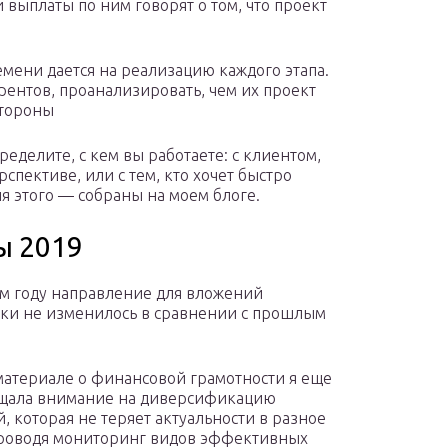
 выплаты по ним говорят о том, что проект
мени дается на реализацию каждого этапа.
ентов, проанализировать, чем их проект
стороны
еделите, с кем вы работаете: с клиентом,
спективе, или с тем, кто хочет быстро
ля этого — собраны на моем блоге.
ы 2019
м году направление для вложений
ки не изменилось в сравнении с прошлым
материале о финансовой грамотности я еще
ащала внимание на диверсификацию
, которая не теряет актуальности в разное
роводя мониторинг видов эффективных