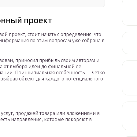
онный проект
ой проект, стоит начать с определения: что
а информация по этим вопросам уже собрана в
изован, приносил прибыль своим авторам и
па от выбора идеи до финальной ее
мпании. Принципиальная особенность — четко
выбрав объект для каждого потенциального
 услуг, продажей товара или вложениями в
 есть направления, которые покоряют в