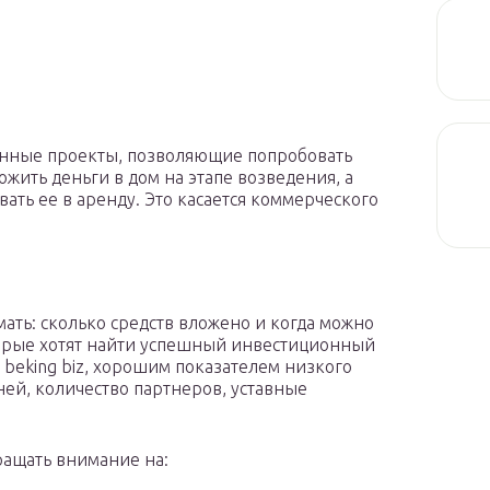
онные проекты, позволяющие попробовать
ожить деньги в дом на этапе возведения, а
вать ее в аренду. Это касается коммерческого
ать: сколько средств вложено и когда можно
оторые хотят найти успешный инвестиционный
, beking biz, хорошим показателем низкого
ней, количество партнеров, уставные
ращать внимание на: