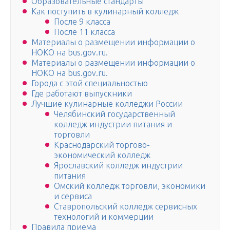
Образовательные стандарты
Как поступить в кулинарный колледж
После 9 класса
После 11 класса
Материалы о размещении информации о
НОКО на bus.gov.ru.
Материалы о размещении информации о
НОКО на bus.gov.ru.
Города с этой специальностью
Где работают выпускники
Лучшие кулинарные колледжи России
Челябинский государственный
колледж индустрии питания и
торговли
Краснодарский торгово-
экономический колледж
Ярославский колледж индустрии
питания
Омский колледж торговли, экономики
и сервиса
Ставропольский колледж сервисных
технологий и коммерции
Правила приема