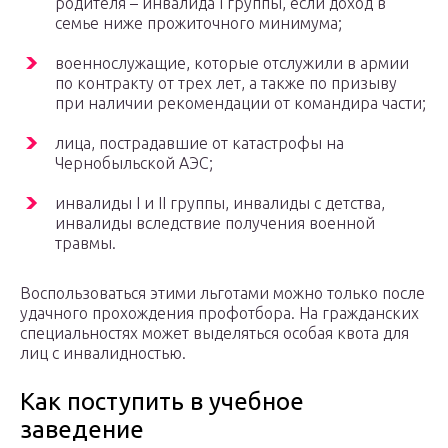
родителя – инвалида I группы, если доход в
семье ниже прожиточного минимума;
военнослужащие, которые отслужили в армии
по контракту от трех лет, а также по призыву
при наличии рекомендации от командира части;
лица, пострадавшие от катастрофы на
Чернобыльской АЭС;
инвалиды I и II группы, инвалиды с детства,
инвалиды вследствие получения военной
травмы.
Воспользоваться этими льготами можно только после
удачного прохождения профотбора. На гражданских
специальностях может выделяться особая квота для
лиц с инвалидностью.
Как поступить в учебное
заведение