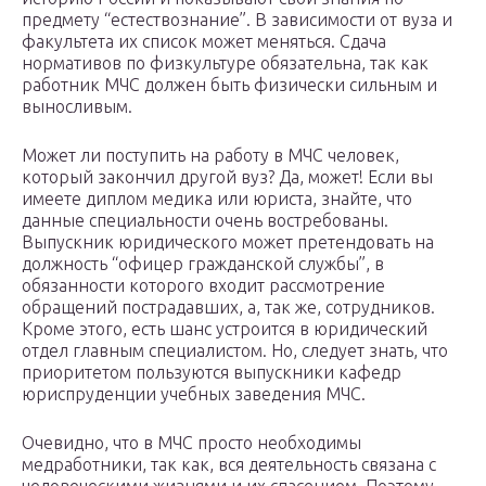
предмету “естествознание”. В зависимости от вуза и
факультета их список может меняться. Сдача
нормативов по физкультуре обязательна, так как
работник МЧС должен быть физически сильным и
выносливым.
Может ли поступить на работу в МЧС человек,
который закончил другой вуз? Да, может! Если вы
имеете диплом медика или юриста, знайте, что
данные специальности очень востребованы.
Выпускник юридического может претендовать на
должность “офицер гражданской службы”, в
обязанности которого входит рассмотрение
обращений пострадавших, а, так же, сотрудников.
Кроме этого, есть шанс устроится в юридический
отдел главным специалистом. Но, следует знать, что
приоритетом пользуются выпускники кафедр
юриспруденции учебных заведения МЧС.
Очевидно, что в МЧС просто необходимы
медработники, так как, вся деятельность связана с