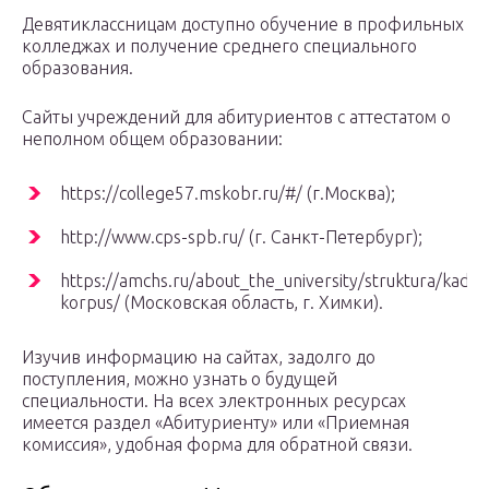
Девятиклассницам доступно обучение в профильных
колледжах и получение среднего специального
образования.
Cайты учреждений для абитуриентов с аттестатом о
неполном общем образовании:
https://college57.mskobr.ru/#/ (г.Москва);
http://www.cps-spb.ru/ (г. Санкт-Петербург);
https://amchs.ru/about_the_university/struktura/kadets
korpus/ (Московская область, г. Химки).
Изучив информацию на сайтах, задолго до
поступления, можно узнать о будущей
специальности. На всех электронных ресурсах
имеется раздел «Абитуриенту» или «Приемная
комиссия», удобная форма для обратной связи.